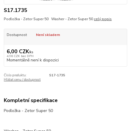
S17.1735
Podložka - Zetor Super 50 Washer - Zetor Super 50
celý popis
Dostupnost
Není skladem
6,00 CZK
/
ks
4,96 CZK
bez DPH
Momentálně není k dispozici
Číslo produktu:
S17-1735
Hlídat cenu / dostupnost
Kompletní specifikace
Podložka - Zetor Super 50