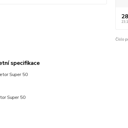
28
23,
Číslo p
tní specifikace
Zetor Super 50
etor Super 50