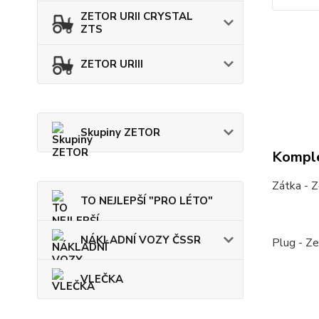
ZETOR URII CRYSTAL
ZTS
ZETOR URIII
Skupiny ZETOR
Komple
Zátka - 
TO NEJLEPŠÍ "PRO LÉTO"
NÁKLADNÍ VOZY ČSSR
Plug - Z
VLEČKA