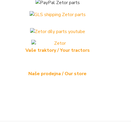
Vaše traktory / Your tractors
Naše prodejna / Our store