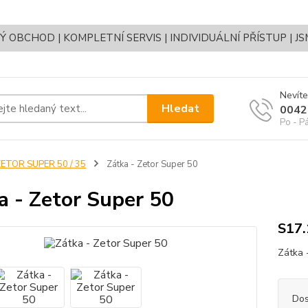
OBCHOD | KOMPLETNÍ SERVIS | INDIVIDUÁLNÍ PŘÍSTUP | J
Nevíte
Hledat
0042
Po - P
ETOR SUPER 50 / 35
Zátka - Zetor Super 50
a - Zetor Super 50
S17
Zátka 
Dos