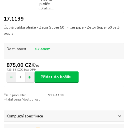
17.1139
Úplná trubka plniče - Zetor Super 50 Filler pipe - Zetor Super 50
celý
popis
Dostupnost
Skladem
875,00 CZK
/
ks
723,14 CZK
bez DPH
Přidat do košíku
Číslo produktu:
S17-1139
Hlídat cenu / dostupnost
Kompletní specifikace