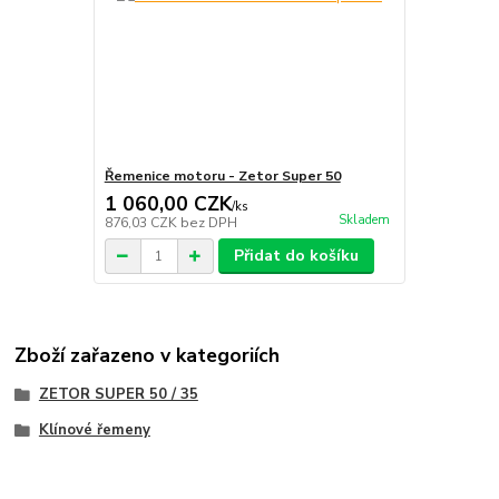
Řemenice motoru - Zetor Super 50
1 060,00 CZK
/
ks
Skladem
876,03 CZK
bez DPH
Přidat do košíku
Zboží zařazeno v kategoriích
ZETOR SUPER 50 / 35
Klínové řemeny