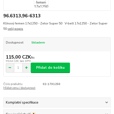
96.6313,96-6313
Klínový řemen 17x1250 - Zetor Super 50 V-belt 17x1250 - Zetor Super
50
celý popis
Dostupnost
Skladem
115,00 CZK
/
ks
95,04 CZK
bez DPH
Přidat do košíku
Číslo produktu:
02-17X1250
Hlídat cenu / dostupnost
Kompletní specifikace