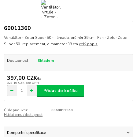
60011360
Ventilátor - Zetor Super 50 - náhrada, průměr 39 cm Fan - Zetor Zetor
Super 50 -replacement, dimameter 39 cm
celý popis
Dostupnost
Skladem
397,00 CZK
/
ks
328,10 CZK
bez DPH
Přidat do košíku
Číslo produktu:
0060011360
Hlídat cenu / dostupnost
Kompletní specifikace