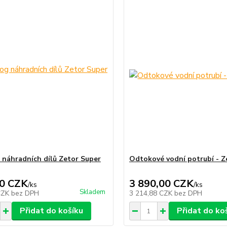
 náhradních dílů Zetor Super
Odtokové vodní potrubí - Z
0 CZK
3 890,00 CZK
/
ks
/
ks
Skladem
CZK
bez DPH
3 214,88 CZK
bez DPH
Přidat do košíku
Přidat do ko