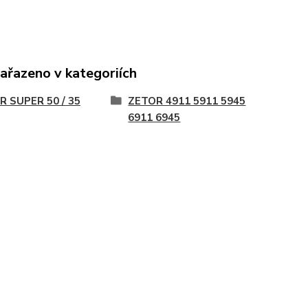
zařazeno v kategoriích
R SUPER 50 / 35
ZETOR 4911 5911 5945
6911 6945