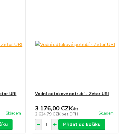
etor URI
Vodní odtokové potrubí - Zetor URI
3 176,00 CZK
/
ks
Skladem
Skladem
2 624,79 CZK
bez DPH
šíku
Přidat do košíku