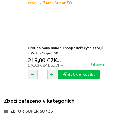
Příruba páky náhonu hospodářských strojů
- Zetor Super 50
213,00 CZK
/
ks
Skladem
176,03 CZK
bez DPH
Přidat do košíku
Zboží zařazeno v kategoriích
ZETOR SUPER 50 / 35