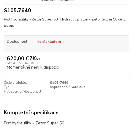
S105.7640
Píst hydrauliky - Zetor Super 50 Hydraulic piston - Zetor Super 50
celý
popis
Dostupnost
Není skladem
620,00 CZK
/
ks
512,40 CZK
bez DPH
Momentálně není k dispozici
Číslo produktu:
S105-7640
Typ::
Vyprodáno / Sold out
Hlídat cenu / dostupnost
Kompletní specifikace
Píst hydrauliky - Zetor Super 50