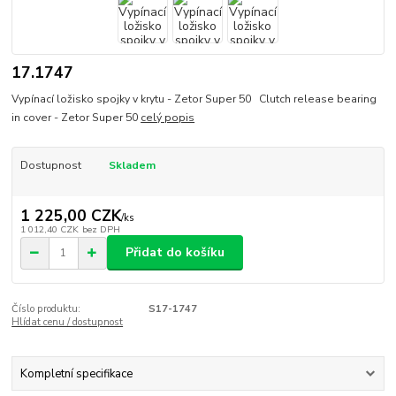
17.1747
Vypínací ložisko spojky v krytu - Zetor Super 50 Clutch release bearing
in cover - Zetor Super 50
celý popis
Dostupnost
Skladem
1 225,00 CZK
/
ks
1 012,40 CZK
bez DPH
Přidat do košíku
Číslo produktu:
S17-1747
Hlídat cenu / dostupnost
Kompletní specifikace