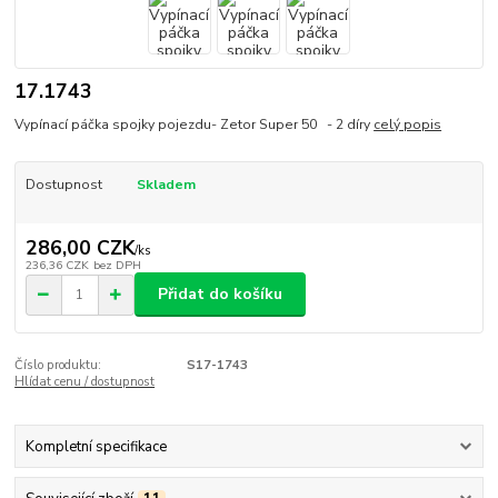
17.1743
Vypínací páčka spojky pojezdu- Zetor Super 50 - 2 díry
celý popis
Dostupnost
Skladem
286,00 CZK
/
ks
236,36 CZK
bez DPH
Přidat do košíku
Číslo produktu:
S17-1743
Hlídat cenu / dostupnost
Kompletní specifikace