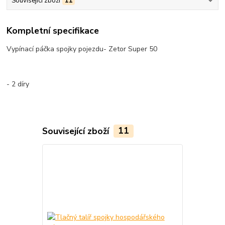
Související zboží
11
Kompletní specifikace
Vypínací páčka spojky pojezdu- Zetor Super 50
- 2 díry
Související zboží
11