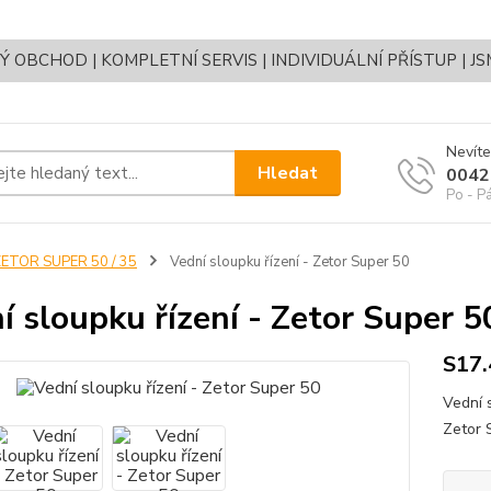
OBCHOD | KOMPLETNÍ SERVIS | INDIVIDUÁLNÍ PŘÍSTUP | J
Nevíte
Hledat
0042
Po - P
ETOR SUPER 50 / 35
Vední sloupku řízení - Zetor Super 50
í sloupku řízení - Zetor Super 5
S17
Vední 
Zetor 