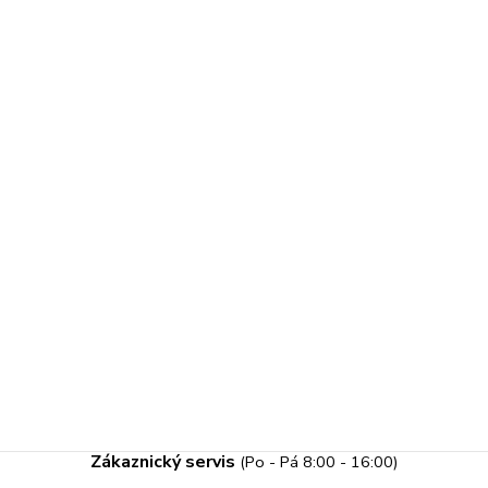
Zákaznický servis
(Po - Pá 8:00 - 16:00)