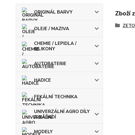
ORIGINÁL BARVY
Zboží 
ZETO
OLEJE / MAZIVA
CHEMIE / LEPIDLA /
SILIKONY
AUTOBATERIE
HADICE
FEKÁLNÍ TECHNIKA
UNIVERZÁLNÍ AGRO DÍLY
A NÁŘADÍ
MODELY