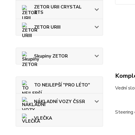
ZETOR URII CRYSTAL
ZTS
ZETOR URIII
Skupiny ZETOR
Komple
TO NEJLEPŠÍ "PRO LÉTO"
Vední slo
NÁKLADNÍ VOZY ČSSR
Steering
VLEČKA