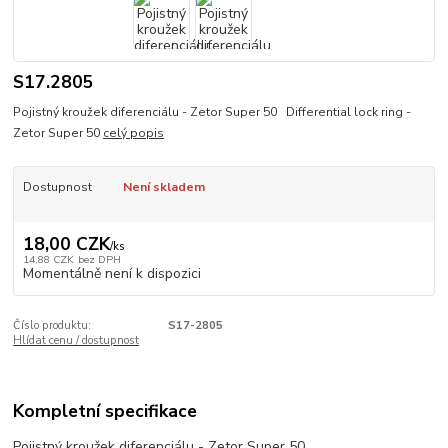
S17.2805
Pojistný kroužek diferenciálu - Zetor Super 50 Differential lock ring -
Zetor Super 50
celý popis
Dostupnost
Není skladem
18,00 CZK
/
ks
14,88 CZK
bez DPH
Momentálně není k dispozici
Číslo produktu:
S17-2805
Hlídat cenu / dostupnost
Kompletní specifikace
Pojistný kroužek diferenciálu - Zetor Super 50