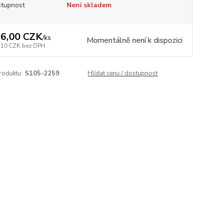
tupnost
Není skladem
6,00 CZK
/
ks
Momentálně není k dispozici
,10 CZK
bez DPH
roduktu:
S105-2259
Hlídat cenu / dostupnost