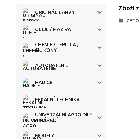
Zboží 
ORIGINÁL BARVY
ZETO
OLEJE / MAZIVA
CHEMIE / LEPIDLA /
SILIKONY
AUTOBATERIE
HADICE
FEKÁLNÍ TECHNIKA
UNIVERZÁLNÍ AGRO DÍLY
A NÁŘADÍ
MODELY