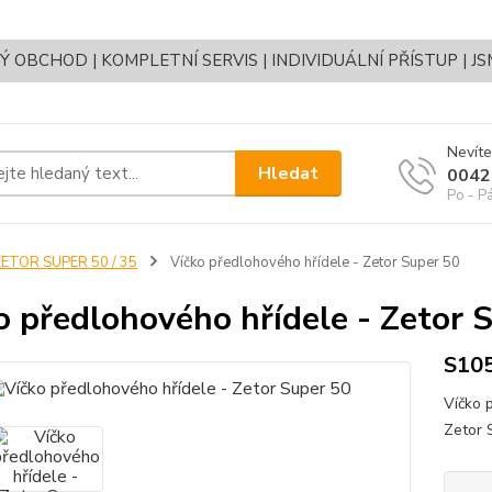
OBCHOD | KOMPLETNÍ SERVIS | INDIVIDUÁLNÍ PŘÍSTUP | J
Nevíte
Hledat
0042
Po - P
ETOR SUPER 50 / 35
Víčko předlohového hřídele - Zetor Super 50
o předlohového hřídele - Zetor 
S10
Víčko 
Zetor 