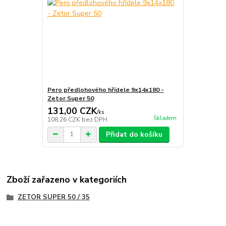
Pero předlohového hřídele 9x14x180 -
Zetor Super 50
131,00 CZK
/
ks
Skladem
108,26 CZK
bez DPH
Přidat do košíku
Zboží zařazeno v kategoriích
ZETOR SUPER 50 / 35