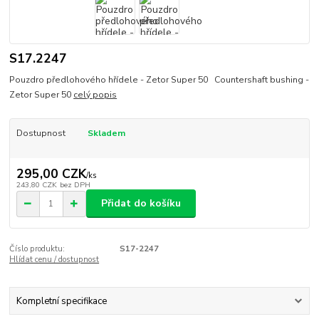
S17.2247
Pouzdro předlohového hřídele - Zetor Super 50 Countershaft bushing -
Zetor Super 50
celý popis
Dostupnost
Skladem
295,00 CZK
/
ks
243,80 CZK
bez DPH
Přidat do košíku
Číslo produktu:
S17-2247
Hlídat cenu / dostupnost
Kompletní specifikace