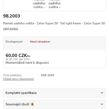
98.2003
Rámek zadního světla - Zetor Super 50 Tail light frame - Zetor Super 50
celý popis
Dostupnost
Není skladem
60,00 CZK
/
ks
49,59 CZK
bez DPH
Momentálně není k dispozici
Číslo produktu:
S98-2003
Hlídat cenu / dostupnost
Kompletní specifikace
Související zboží
6