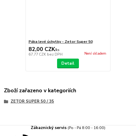
Páka levé úchytky - Zetor Super 50
82,00 CZK
/
ks
Není skladem
67,77 CZK
bez DPH
Detail
Zboží zařazeno v kategoriích
ZETOR SUPER 50 / 35
Zákaznický servis
(Po - Pá 8:00 - 16:00)