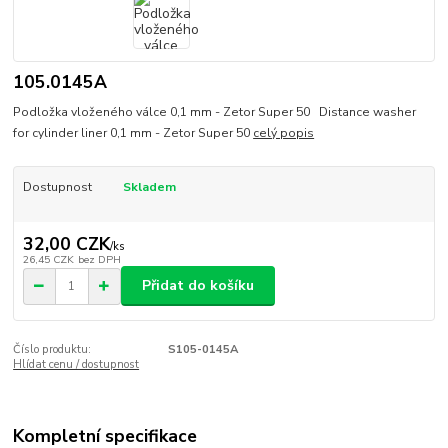
105.0145A
Podložka vloženého válce 0,1 mm - Zetor Super 50 Distance washer
for cylinder liner 0,1 mm - Zetor Super 50
celý popis
Dostupnost
Skladem
32,00 CZK
/
ks
26,45 CZK
bez DPH
Přidat do košíku
Číslo produktu:
S105-0145A
Hlídat cenu / dostupnost
Kompletní specifikace