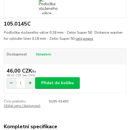
105.0145C
Podložka vloženého válce 0,18 mm - Zetor Super 50 Distance washer
for cylinder liner 0,18 mm - Zetor Super 50
celý popis
Dostupnost
Skladem
46,00 CZK
/
ks
38,02 CZK
bez DPH
Přidat do košíku
Číslo produktu:
S105-0145C
Hlídat cenu / dostupnost
Kompletní specifikace