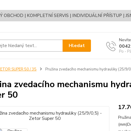
OBCHOD | KOMPLETNÍ SERVIS | INDIVIDUÁLNÍ PŘÍSTUP | J
Nevíte
Hledat
0042
Po - P
ETOR SUPER 50 / 35
Pružina zvedacího mechanismu hydrauliky (25/9/0,
ina zvedacího mechanismu hydrau
r 50
17.7
Pružin
(mm)Dé