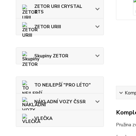
ZETOR URII CRYSTAL
ZTS
ZETOR URIII
Skupiny ZETOR
TO NEJLEPŠÍ "PRO LÉTO"
Kompl
NÁKLADNÍ VOZY ČSSR
Komple
VLEČKA
Pružina z