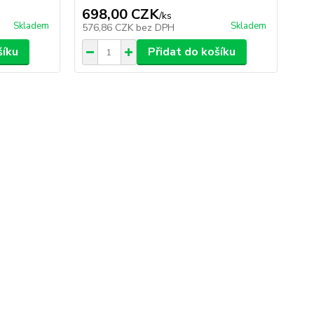
698,00 CZK
/
ks
Skladem
Skladem
576,86 CZK
bez DPH
šíku
Přidat do košíku