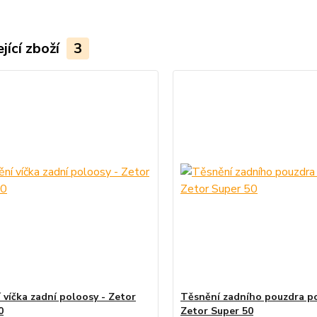
jící zboží
3
 víčka zadní poloosy - Zetor
Těsnění zadního pouzdra po
0
Zetor Super 50