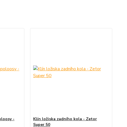
loosy -
Klín ložiska zadního kola - Zetor
Super 50