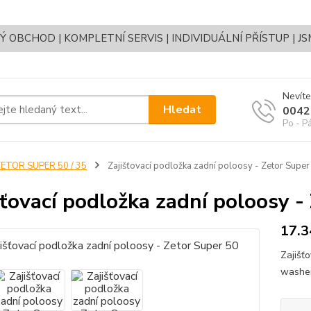
OBCHOD | KOMPLETNÍ SERVIS | INDIVIDUÁLNÍ PŘÍSTUP | J
Nevíte
Hledat
0042
Po - P
ETOR SUPER 50 / 35
Zajišťovací podložka zadní poloosy - Zetor Super
šťovací podložka zadní poloosy -
17.3
Zajišť
washer