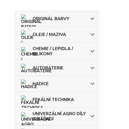
ORIGINÁL BARVY
OLEJE / MAZIVA
CHEMIE / LEPIDLA /
SILIKONY
AUTOBATERIE
HADICE
FEKÁLNÍ TECHNIKA
UNIVERZÁLNÍ AGRO DÍLY
A NÁŘADÍ