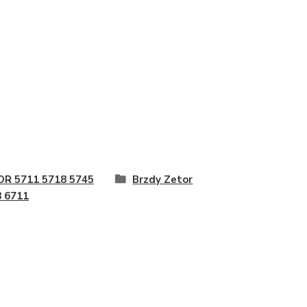
OR 5711 5718 5745
Brzdy Zetor
 6711