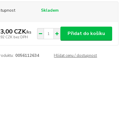
tupnost
Skladem
3,00 CZK
/
ks
Přidat do košíku
,92 CZK
bez DPH
roduktu:
0056112634
Hlídat cenu / dostupnost