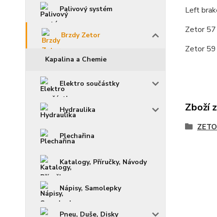
Palivový systém
Left brak
Zetor 5
Brzdy Zetor
Zetor 5
Kapalina a Chemie
Elektro součástky
Zboží 
Hydraulika
ZETO
Plechařina
Katalogy, Příručky, Návody
Nápisy, Samolepky
Pneu, Duše, Disky