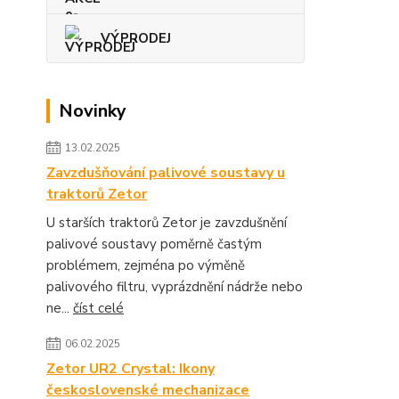
VÝPRODEJ
Novinky
13.02.2025
Zavzdušňování palivové soustavy u
traktorů Zetor
U starších traktorů Zetor je zavzdušnění
palivové soustavy poměrně častým
problémem, zejména po výměně
palivového filtru, vyprázdnění nádrže nebo
ne...
číst celé
06.02.2025
Zetor UR2 Crystal: Ikony
československé mechanizace