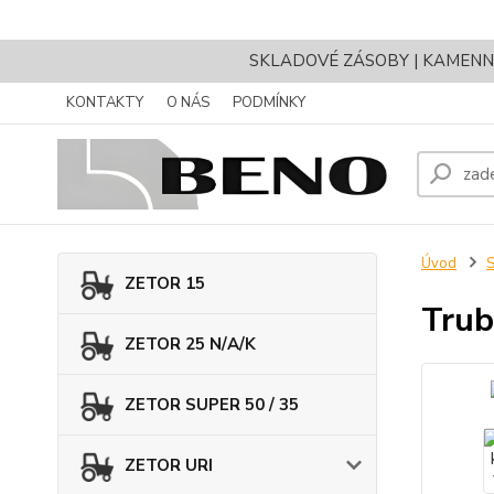
SKLADOVÉ ZÁSOBY | KAMENNÝ 
KONTAKTY
O NÁS
PODMÍNKY
Úvod
ZETOR 15
Trub
ZETOR 25 N/A/K
ZETOR SUPER 50 / 35
ZETOR URI