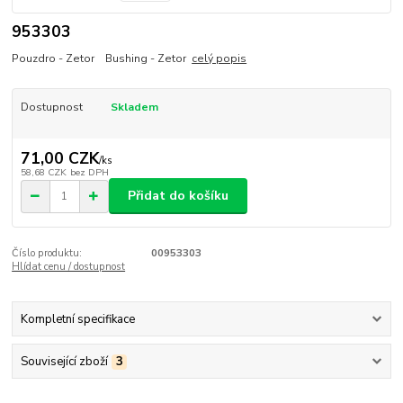
953303
Pouzdro - Zetor Bushing - Zetor
celý popis
Dostupnost
Skladem
71,00 CZK
/
ks
58,68 CZK
bez DPH
Přidat do košíku
Číslo produktu:
00953303
Hlídat cenu / dostupnost
Kompletní specifikace
Související zboží
3