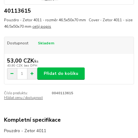
40113615
Pouzdro - Zetor 4011 - rozměr 46,5x50x70 mm Cover - Zetor 4011 - size
46,5x50x70 mm
celý popis
Dostupnost
Skladem
53,00 CZK
/
ks
43,80 CZK
bez DPH
Přidat do košíku
Číslo produktu:
0040113615
Hlídat cenu / dostupnost
Kompletní specifikace
Pouzdro - Zetor 4011