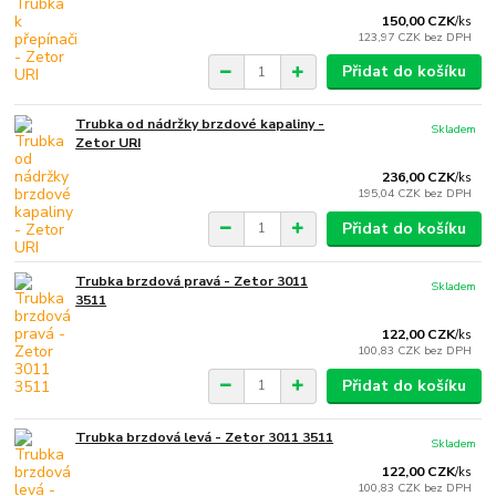
150,00 CZK
/
ks
123,97 CZK
bez DPH
Přidat do košíku
Trubka od nádržky brzdové kapaliny -
Skladem
Zetor URI
236,00 CZK
/
ks
195,04 CZK
bez DPH
Přidat do košíku
Trubka brzdová pravá - Zetor 3011
Skladem
3511
122,00 CZK
/
ks
100,83 CZK
bez DPH
Přidat do košíku
Trubka brzdová levá - Zetor 3011 3511
Skladem
122,00 CZK
/
ks
100,83 CZK
bez DPH