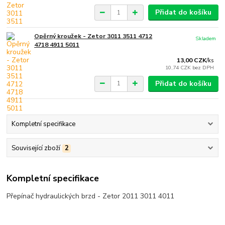
Přidat do košíku
Opěrný kroužek - Zetor 3011 3511 4712
Skladem
4718 4911 5011
13,00 CZK
/
ks
10,74 CZK
bez DPH
Přidat do košíku
Kompletní specifikace
Související zboží
2
Kompletní specifikace
Přepínač hydraulických brzd - Zetor 2011 3011 4011