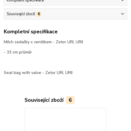
Kompletní specifikace
Související zboží
6
Kompletní specifikace
Měch sedačky s ventilkem - Zetor URI, URII
- 33 cm průměr
Seat bag with valve - Zetor URI, URII
Související zboží
6