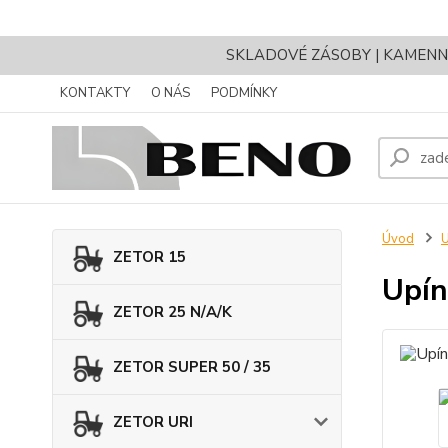
SKLADOVÉ ZÁSOBY | KAMENNÝ 
KONTAKTY
O NÁS
PODMÍNKY
Úvod
U
ZETOR 15
Upí
ZETOR 25 N/A/K
ZETOR SUPER 50 / 35
ZETOR URI