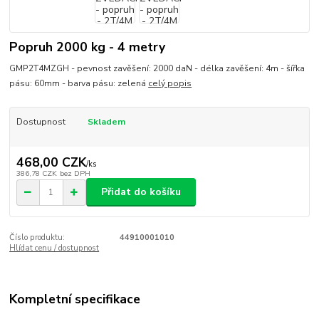
Popruh 2000 kg - 4 metry
GMP2T4MZGH - pevnost zavěšení: 2000 daN - délka zavěšení: 4m - šířka
pásu: 60mm - barva pásu: zelená
celý popis
Dostupnost
Skladem
468,00 CZK
/
ks
386,78 CZK
bez DPH
Přidat do košíku
Číslo produktu:
44910001010
Hlídat cenu / dostupnost
Kompletní specifikace