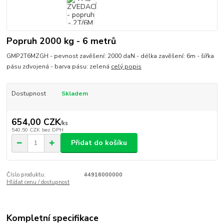
Popruh 2000 kg - 6 metrů
GMP2T6MZGH - pevnost zavěšení: 2000 daN - délka zavěšení: 6m - šířka
pásu zdvojená - barva pásu: zelená
celý popis
Dostupnost
Skladem
654,00 CZK
/
ks
540,50 CZK
bez DPH
Přidat do košíku
Číslo produktu:
44916000000
Hlídat cenu / dostupnost
Kompletní specifikace