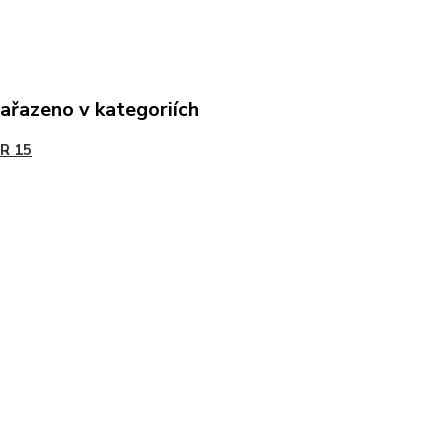
zařazeno v kategoriích
R 15