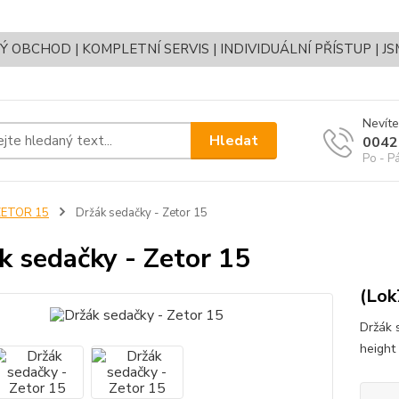
OBCHOD | KOMPLETNÍ SERVIS | INDIVIDUÁLNÍ PŘÍSTUP | J
Nevíte
Hledat
0042
Po - P
ZETOR 15
Držák sedačky - Zetor 15
k sedačky - Zetor 15
(Lok
Držák 
height