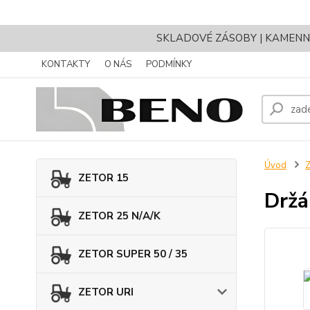
SKLADOVÉ ZÁSOBY | KAMENNÝ 
KONTAKTY
O NÁS
PODMÍNKY
Úvod
ZETOR 15
Držá
ZETOR 25 N/A/K
ZETOR SUPER 50 / 35
ZETOR URI