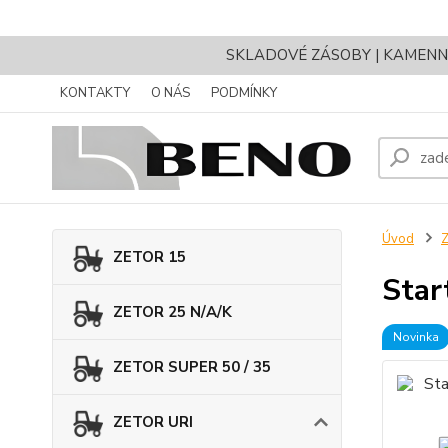
SKLADOVÉ ZÁSOBY | KAMENNÝ 
KONTAKTY
O NÁS
PODMÍNKY
Úvod
ZETOR 15
Star
ZETOR 25 N/A/K
Novinka
ZETOR SUPER 50 / 35
ZETOR URI