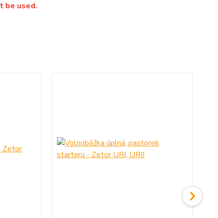
t be used.