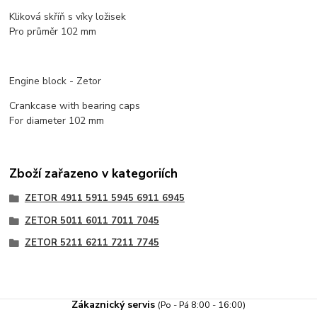
Kliková skříň s víky ložisek
Pro průměr 102 mm
Engine block - Zetor
Crankcase with bearing caps
For diameter 102 mm
Zboží zařazeno v kategoriích
ZETOR 4911 5911 5945 6911 6945
ZETOR 5011 6011 7011 7045
ZETOR 5211 6211 7211 7745
Zákaznický servis
(Po - Pá 8:00 - 16:00)