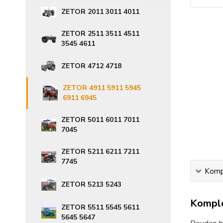
ZETOR 2011 3011 4011
ZETOR 2511 3511 4511
3545 4611
ZETOR 4712 4718
ZETOR 4911 5911 5945
6911 6945
ZETOR 5011 6011 7011
7045
ZETOR 5211 6211 7211
7745
Kompl
ZETOR 5213 5243
Komple
ZETOR 5511 5545 5611
5645 5647