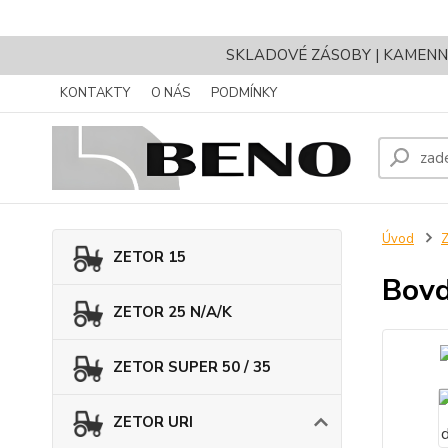
SKLADOVÉ ZÁSOBY | KAMENNÝ 
KONTAKTY
O NÁS
PODMÍNKY
Úvod
ZETOR 15
Bovd
ZETOR 25 N/A/K
ZETOR SUPER 50 / 35
ZETOR URI