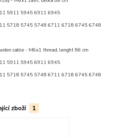
rzdy - M6x1 závit, délka 86 cm
911 5911 5945 6911 6945
711 5718 5745 5748 6711 6718 6745 6748
wden cable - M6x1 thread, lenght 86 cm
911 5911 5945 6911 6945
711 5718 5745 5748 6711 6718 6745 6748
jící zboží
1