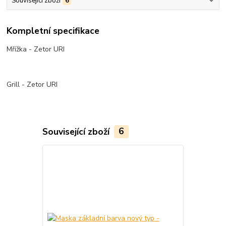
Související zboží
6
Kompletní specifikace
Mřížka - Zetor URI
Grill - Zetor URI
Související zboží
6