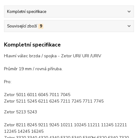
Kompletní specifikace
Související zboží
9
Kompletní specifikace
Hlavní válec brzda / spojka - Zetor URI/ URI /URIV
Průměr 19 mm / rovná příruba.
Pro:
Zetor 5011 6011 6045 7011 7045
Zetor 5211 5245 6211 6245 7211 7245 7711 7745
Zetor 5213 5243
Zetor 8211 8245 9211 9245 10211 10245 11211 11245 12211
12245 14245 16245
Zetor 3320 3340 4320 4340 5320 5340 5340H 6320 6340 7320