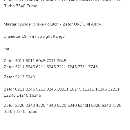
Turbo 7340 Turbo
Master cylinder brake / clutch - Zetor URI/ URII /URIV
Diameter 19 mm / straight flange
For:
Zetor 5011 6011 6045 7011 7045
Zetor 5211 5245 6211 6245 7211 7245 7711 7745
Zetor 5213 5243
Zetor 8211 8245 9211 9245 10211 10245 11211 11245 12211
12245 14245 16245
Zetor 3320 3340 4320 4340 5320 5340 5340H 6320 6340 7320
Turbo 7340 Turbo