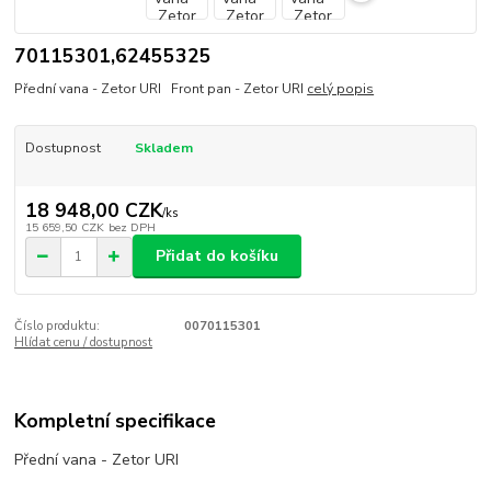
70115301,62455325
Přední vana - Zetor URI Front pan - Zetor URI
celý popis
Dostupnost
Skladem
18 948,00 CZK
/
ks
15 659,50 CZK
bez DPH
Přidat do košíku
Číslo produktu:
0070115301
Hlídat cenu / dostupnost
Kompletní specifikace
Přední vana - Zetor URI