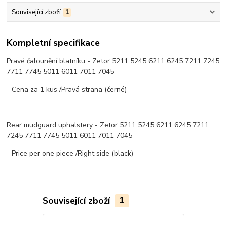
Související zboží
1
Kompletní specifikace
Pravé čalounění blatníku - Zetor 5211 5245 6211 6245 7211 7245
7711 7745 5011 6011 7011 7045
- Cena za 1 kus /Pravá strana (černé)
Rear mudguard uphalstery - Zetor 5211 5245 6211 6245 7211
7245 7711 7745 5011 6011 7011 7045
- Price per one piece /Right side (black)
Související zboží
1