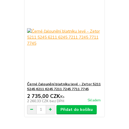
Černé čalounění blatníku levé - Zetor 5211
5245 6211 6245 7211 7245 7711 7745
2 735,00 CZK
/
Ks
Skladem
2 260,33 CZK
bez DPH
Přidat do košíku