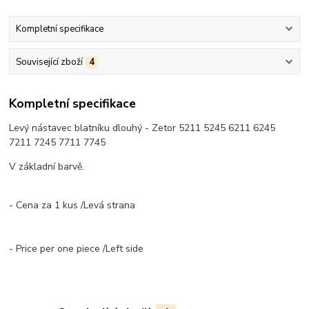
Kompletní specifikace
Související zboží
4
Kompletní specifikace
Levý nástavec blatníku dlouhý - Zetor 5211 5245 6211 6245
7211 7245 7711 7745
V základní barvě.
- Cena za 1 kus /Levá strana
- Price per one piece /Left side