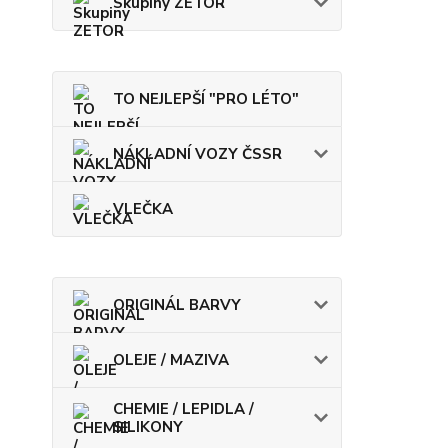
Skupiny ZETOR
TO NEJLEPŠÍ "PRO LÉTO"
NÁKLADNÍ VOZY ČSSR
VLEČKA
ORIGINÁL BARVY
OLEJE / MAZIVA
CHEMIE / LEPIDLA /
SILIKONY