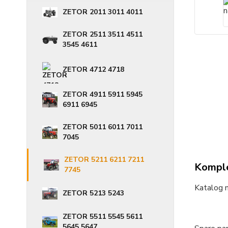
ZETOR 2011 3011 4011
ZETOR 2511 3511 4511
3545 4611
ZETOR 4712 4718
ZETOR 4911 5911 5945
6911 6945
ZETOR 5011 6011 7011
7045
ZETOR 5211 6211 7211
Komple
7745
Katalog 
ZETOR 5213 5243
ZETOR 5511 5545 5611
5645 5647