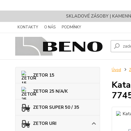
SKLADOVÉ ZÁSOBY | KAMENNÝ 
KONTAKTY
O NÁS
PODMÍNKY
Úvod
ZETOR 15
Kata
ZETOR 25 N/A/K
7745
ZETOR SUPER 50 / 35
ZETOR URI