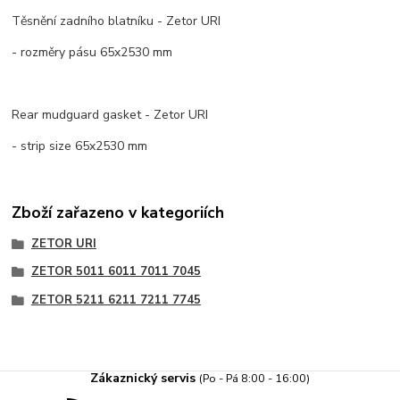
Těsnění zadního blatníku - Zetor URI
- rozměry pásu 65x2530 mm
Rear mudguard gasket - Zetor URI
- strip size 65x2530 mm
Zboží zařazeno v kategoriích
ZETOR URI
ZETOR 5011 6011 7011 7045
ZETOR 5211 6211 7211 7745
Zákaznický servis
(Po - Pá 8:00 - 16:00)