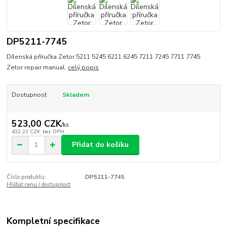
DP5211-7745
Dílenská příručka Zetor 5211 5245 6211 6245 7211 7245 7711 7745
Zetor repair manual.
celý popis
Dostupnost
Skladem
523,00 CZK
/
ks
432,23 CZK
bez DPH
Přidat do košíku
Číslo produktu:
DP5211-7745
Hlídat cenu / dostupnost
Kompletní specifikace