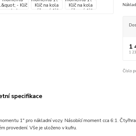
Náklad
Dos
1 
1 2
Číslo p
tní specifikace
omentu 1" pro nákladní vozy. Násobící moment cca 6:1. Čtyřhran
m provedení. Vše je uloženo v kufru.