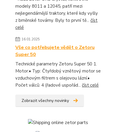
modely 8011 a 12045, patří mezi
nejlegendárnější traktory, které kdy vyšly
z brněnské továrny. Byly to první tě...
číst
celé
16.01.2025
Vše co potřebujete vědět o Zetoru
Super 50
Technické parametry Zetoru Super 50 1.
Motor:• Typ: Čtyřdobý vznětový motor se
vzduchovým filtrem s olejovou lázní.•
Počet válců: 4 (řadové uspořád...
číst celé
Zobrazit všechny novinky