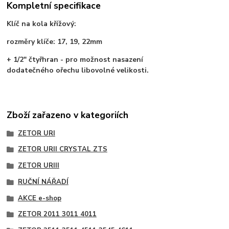
Kompletní specifikace
Klíč na kola křížový:
rozměry klíče: 17, 19, 22mm
+ 1/2" čtyřhran - pro možnost nasazení
dodatečného ořechu libovolné velikosti.
Zboží zařazeno v kategoriích
ZETOR URI
ZETOR URII CRYSTAL ZTS
ZETOR URIII
RUČNÍ NÁŘADÍ
AKCE e-shop
ZETOR 2011 3011 4011