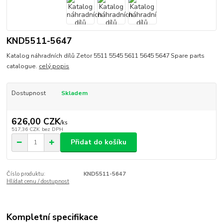
KND5511-5647
Katalog náhradních dílů Zetor 5511 5545 5611 5645 5647 Spare parts
catalogue.
celý popis
Dostupnost
Skladem
626,00 CZK
/
ks
517,36 CZK
bez DPH
Přidat do košíku
Číslo produktu:
KND5511-5647
Hlídat cenu / dostupnost
Kompletní specifikace