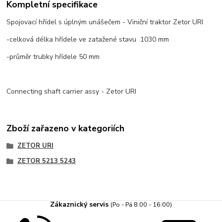
Kompletní specifikace
Spojovací hřídel s úplným unášečem - Viniční traktor Zetor URI
-celková délka hřídele ve zatažené stavu 1030 mm
-průměr trubky hřídele 50 mm
Connecting shaft carrier assy - Zetor URI
Zboží zařazeno v kategoriích
ZETOR URI
ZETOR 5213 5243
Zákaznický servis
(Po - Pá 8:00 - 16:00)