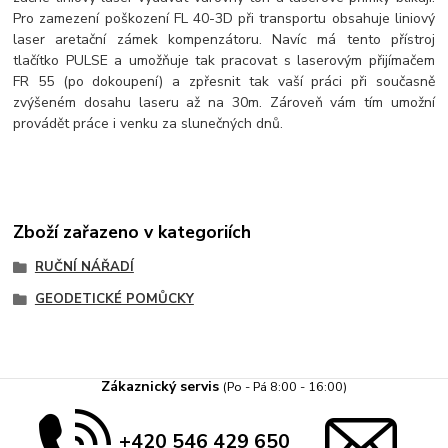
Pro zamezení poškození FL 40-3D při transportu obsahuje liniový
laser aretační zámek kompenzátoru. Navíc má tento přístroj
tlačítko PULSE a umožňuje tak pracovat s laserovým přijímačem
FR 55 (po dokoupení) a zpřesnit tak vaší práci při současně
zvýšeném dosahu laseru až na 30m. Zároveň vám tím umožní
provádět práce i venku za slunečných dnů.
Zboží zařazeno v kategoriích
RUČNÍ NÁŘADÍ
GEODETICKÉ POMŮCKY
Zákaznický servis
(Po - Pá 8:00 - 16:00)
+420 546 429 650