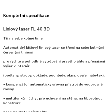
Kompletní specifikace
Liniový laser FL 40 3D
Tři na sebe kolmé linie
Automatický křížový liniový laser se třemi na sebe kolmými
červenými liniemi
pro rychlé a pohodlné vytyčování pravého úhlu a přenášení
výšek v interiéru
(podlahy, stropy, obklady, podhledy, okna, dveře, nábytek).
• kompenzátor automaticky urovná přístroj do vodorovné
roviny
• multifunkční úchyt pro uchycení na stěnu, na libovolnou
konstrukci