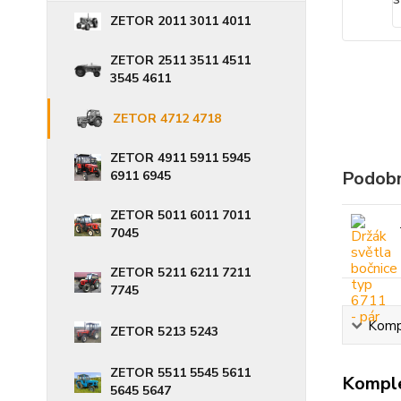
ZETOR 2011 3011 4011
ZETOR 2511 3511 4511
3545 4611
ZETOR 4712 4718
ZETOR 4911 5911 5945
Podobn
6911 6945
ZETOR 5011 6011 7011
7045
ZETOR 5211 6211 7211
7745
Kompl
ZETOR 5213 5243
ZETOR 5511 5545 5611
Komple
5645 5647