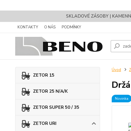
SKLADOVÉ ZÁSOBY | KAMENNÝ 
KONTAKTY
O NÁS
PODMÍNKY
Úvod
ZETOR 15
Držá
ZETOR 25 N/A/K
Novinka
ZETOR SUPER 50 / 35
ZETOR URI