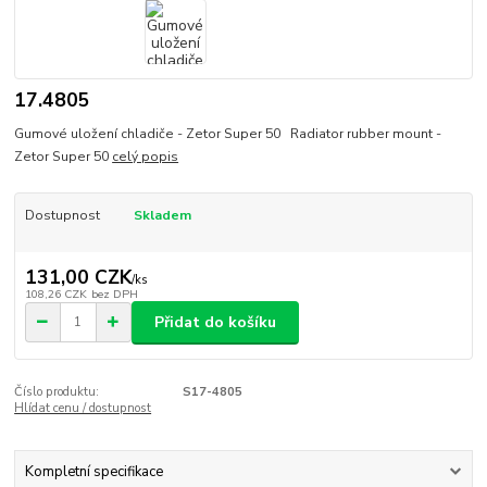
17.4805
Gumové uložení chladiče - Zetor Super 50 Radiator rubber mount -
Zetor Super 50
celý popis
Dostupnost
Skladem
131,00 CZK
/
ks
108,26 CZK
bez DPH
Přidat do košíku
Číslo produktu:
S17-4805
Hlídat cenu / dostupnost
Kompletní specifikace