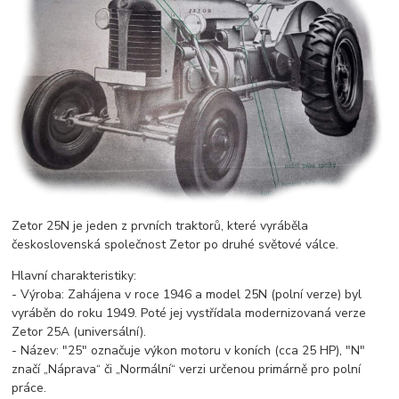
Zetor 25N je jeden z prvních traktorů, které vyráběla
československá společnost Zetor po druhé světové válce.
Hlavní charakteristiky:
- Výroba: Zahájena v roce 1946 a model 25N (polní verze) byl
vyráběn do roku 1949. Poté jej vystřídala modernizovaná verze
Zetor 25A (universální).
- Název: "25" označuje výkon motoru v koních (cca 25 HP), "N"
značí „Náprava“ či „Normální“ verzi určenou primárně pro polní
práce.