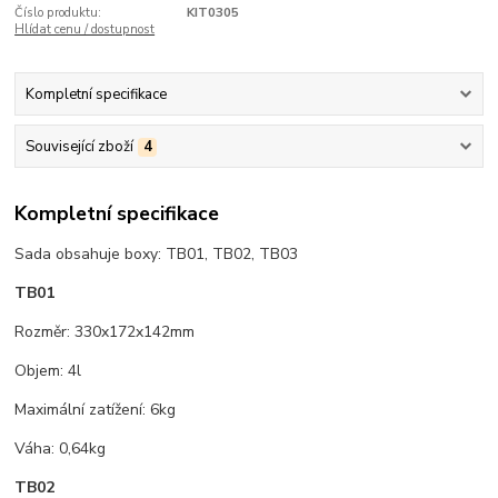
Číslo produktu:
KIT0305
Hlídat cenu / dostupnost
Kompletní specifikace
Související zboží
4
Kompletní specifikace
Sada obsahuje boxy: TB01, TB02, TB03
TB01
Rozměr: 330x172x142mm
Objem: 4l
Maximální zatížení: 6kg
Váha: 0,64kg
TB02