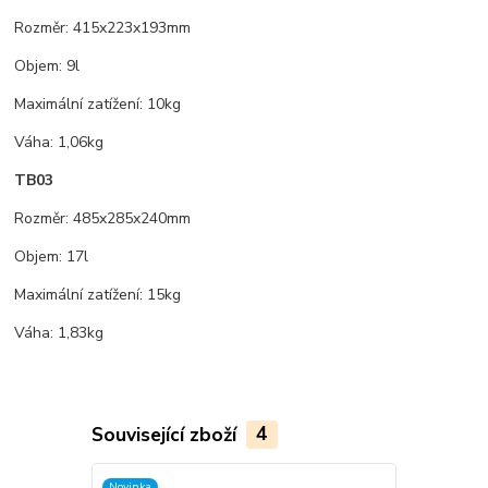
Rozměr: 415x223x193mm
Objem: 9l
Maximální zatížení: 10kg
Váha: 1,06kg
TB03
Rozměr: 485x285x240mm
Objem: 17l
Maximální zatížení: 15kg
Váha: 1,83kg
Související zboží
4
Novinka
Novinka