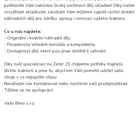
potěšením Vám nabízíme široký sortiment dílů skladem! Díky našim
rozsáhlým skladovým zásobám Vám můžeme zajistit rychlé dodání
náhradních dílů pro údržbu, opravy i renovaci vašeho traktoru.
Co u nás najdete:
- Originální i kvalitní náhradní díly
- Poradenství ohledně montáže a kompatibility
- Dostupnost dílů, které jsou jinak obtížně k sehnání
Díky naší specializaci na Zetor 25 chápeme potřeby majitelů
těchto traktorů a jsme tu, abychom Vám pomohli udržet vaše
stroje v co nejlepším stavu.
Neváhejte nás kontaktovat nebo navštivte naši prodejnu/sklad.
Těšíme se na spolupráci!
Vaše Beno s.r.o.